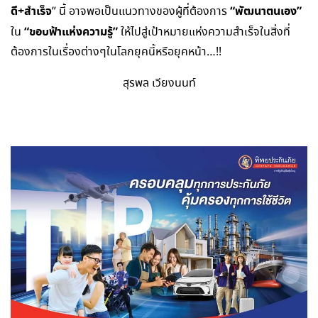
ดี+สำเร็จ
“พัฒนาตนเอง”
” นี้ อาจพอเป็นแนวทางของผู้ที่ต้องการ
“ขอบฟ้าแห่งความรู้”
ใน
ให้ไปสู่เป้าหมายแห่งความสำเร็จในสิ่งที่
ต้องการในเรื่องต่างๆในโลกยุคนี้หรือยุคหน้า…!!
สุรพล เวียงนนท์