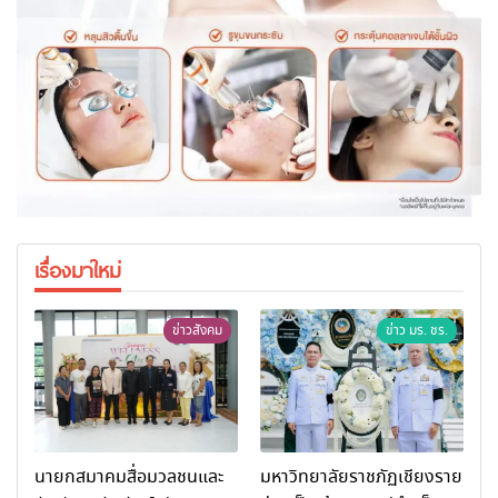
เรื่องมาใหม่
ข่าวสังคม
ข่าว มร. ชร.
นายกสมาคมสื่อมวลชนและ
มหาวิทยาลัยราชภัฏเชียงราย