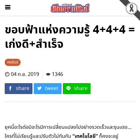
ขอบฟ้าแห่งความรู้ 4+4+4 =
เก่งดี+สำเร็จ
คอลัมน์
04 ก.ย. 2019
1346
share
tweet
share
ยุคนี้อะไรต่อมิอะไรมีการเปลี่ยนแปลงไปอย่างรวดเร็วและรุนแรง…
“เทคโนโลยี”
ใครที่ไม่เรียนรู้และปรับตัวไม่ทันกับ
ก็คงจะอยู่