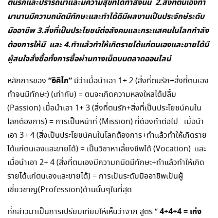
ตนรักและปรารถนาและมีความสุขที่ได้ทำสิ่งนั้น 2.สิ่งที่ตนเองทำ
มานานมีความถนัดมีทักษะและทำได้ดีมีผลงานเป็นประจักษ์ระดับ
มืออาชีพ 3.สิ่งที่เป็นประโยชน์ต่อสังคมและกระแสคนในโลกกำลัง
ต้องการให้มี และ 4.ทำแล้วทำให้เกิดรายได้แก่ตนเองและขายได้มี
ผู้สนใจสั่งซื้อทั้งการซื้อผ่านทางเน็ตบนตลาดออนไลน์
“อิคิไก”
หลักการของ
มีว่าเมื่อนำเอา 1+ 2 (สิ่งที่ตนรัก+สิ่งที่ตนเอง
ทำจนมีทักษะ) (เท่ากับ) = ตนจะเกิดความหลงใหลได้ปลื้ม
(Passion) เมื่อนำเอา 1+ 3 (สิ่งที่ตนรัก+สิ่งที่เป็นประโยชน์คนใน
โลกต้องการ) = การเป็นหน้าที่ (Mission) ที่ต้องทำต่อไป เมื่อนำ
เอา 3+ 4 (สิ่งเป็นประโยชน์คนในโลกต้องการ+ทำแล้วทำให้เกิดราย
ได้แก่ตนเองและขายได้) = เป็นวิชาหาเลี้ยงชีพได้ (Vocation) และ
เมื่อนำเอา 2+ 4 (สิ่งที่ตนเองมีความถนัดมีทักษะ+ทำแล้วทำให้เกิด
รายได้แก่ตนเองและขายได้) = การเป็นระดับมืออาชีพเป็นผู้
เชี่ยวชาญ(Profession)ด้านนั้นๆในที่สุด
4+4+4
= เก่ง
ที่กล่าวมาเป็นการเปรียบเทียบให้เห็นว่าจาก สูตร “