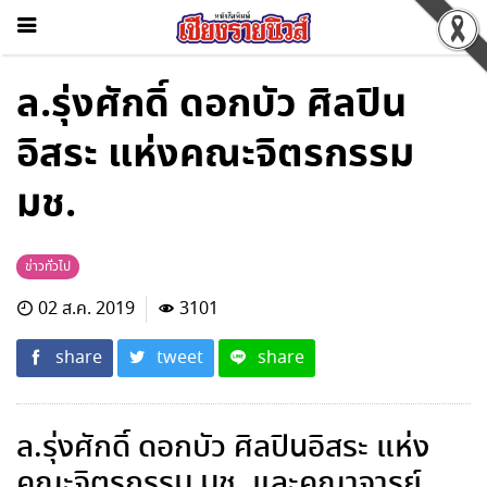
ล.รุ่งศักดิ์ ดอกบัว ศิลปิน
อิสระ แห่งคณะจิตรกรรม
มช.
ข่าวทั่วไป
02 ส.ค. 2019
3101
share
tweet
share
ล.รุ่งศักดิ์ ดอกบัว ศิลปินอิสระ แห่ง
คณะจิตรกรรม มช. และคณาจารย์