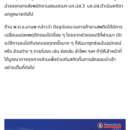
นำของกลางส่งพนักงานสอบสวนฯ บก.ปส.3 บช.ปส.ดำเนินคดีตา
มกฏหมายต่อไป
ด้าน พ.ต.อ.มานพ กล่าวว่า ปัจจุบันขบวนการค้ายาเสพติดได้มีการ
เปลี่ยนแปลงพฤติกรรมไปเรื่อย ๆ โดยจากช่วงรอบปีที่ผ่านมา มัก
จะใช้การขนไปกับรถบรรทุกครั้งมาก ๆ ก็หันมาซุกซ่อนในอุปกรณ์
หรือ ส่วนต่าง ๆ ภายในรถ เช่น ช่องลับ ลำโพง ฯลฯ ทำให้เจ้าหน้าที่
ได้บูรณาการทุกภาคส่วนเพื่อร่วมกันสกัดกั้นการลักลอบนำเข้า
อย่างเต็มที่ต่อไป